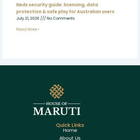
Neds security guide: licensing, data
protection & safe play for Australian users
July 21, 2026
No Comments
Read More »
Quick Links
Home
About Us