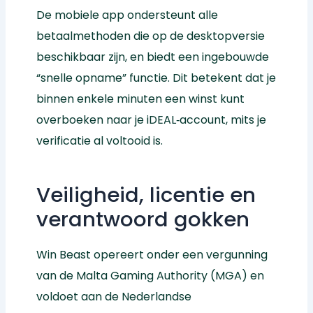
De mobiele app ondersteunt alle
betaalmethoden die op de desktopversie
beschikbaar zijn, en biedt een ingebouwde
“snelle opname” functie. Dit betekent dat je
binnen enkele minuten een winst kunt
overboeken naar je iDEAL‑account, mits je
verificatie al voltooid is.
Veiligheid, licentie en
verantwoord gokken
Win Beast opereert onder een vergunning
van de Malta Gaming Authority (MGA) en
voldoet aan de Nederlandse