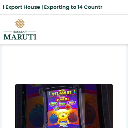
ouse | Exporting to 14 Countries Worldwide
Gov