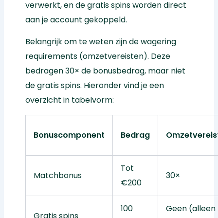
verwerkt, en de gratis spins worden direct
aan je account gekoppeld.
Belangrijk om te weten zijn de wagering
requirements (omzetvereisten). Deze
bedragen 30× de bonusbedrag, maar niet
de gratis spins. Hieronder vind je een
overzicht in tabelvorm:
Bonuscomponent
Bedrag
Omzetvereis
Tot
Matchbonus
30×
€200
100
Geen (alleen
Gratis spins