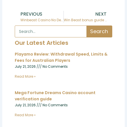
Prev
Ne
PREVIOUS
NEXT
Winbeast Casino No Deposit Bonus – UK Guide & Claim Steps
Win Beast bonus guide for UK players
Search
Search
Our Latest Articles
Playamo Review: Withdrawal Speed, Limits &
Fees for Australian Players
July 21, 2026
No Comments
Read More »
Mega Fortune Dreams Casino account
verification guide
July 21, 2026
No Comments
Read More »