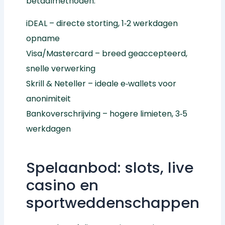
betaalmethoden:
iDEAL – directe storting, 1‑2 werkdagen
opname
Visa/Mastercard – breed geaccepteerd,
snelle verwerking
Skrill & Neteller – ideale e‑wallets voor
anonimiteit
Bankoverschrijving – hogere limieten, 3‑5
werkdagen
Spelaanbod: slots, live
casino en
sportweddenschappen