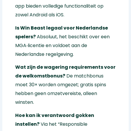
app bieden volledige functionaliteit op
zowel Android als iOS.
Is Win Beast legaal voor Nederlandse
spelers?
Absoluut, het beschikt over een
MGA‑licentie en voldoet aan de
Nederlandse regelgeving.
Wat zijn de wagering requirements voor
de welkomstbonus?
De matchbonus
moet 30× worden omgezet; gratis spins
hebben geen omzetvereiste, alleen
winsten.
Hoe kan ik verantwoord gokken
instellen?
Via het “Responsible