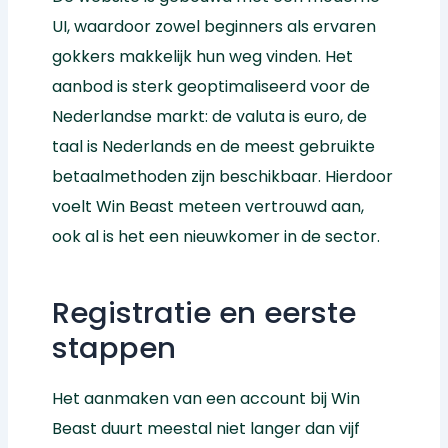
UI, waardoor zowel beginners als ervaren
gokkers makkelijk hun weg vinden. Het
aanbod is sterk geoptimaliseerd voor de
Nederlandse markt: de valuta is euro, de
taal is Nederlands en de meest gebruikte
betaalmethoden zijn beschikbaar. Hierdoor
voelt Win Beast meteen vertrouwd aan,
ook al is het een nieuwkomer in de sector.
Registratie en eerste
stappen
Het aanmaken van een account bij Win
Beast duurt meestal niet langer dan vijf