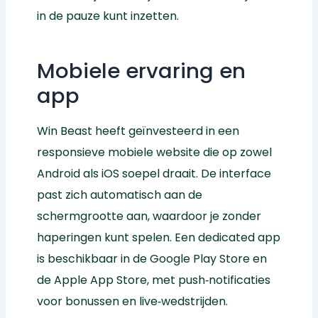
in de pauze kunt inzetten.
Mobiele ervaring en
app
Win Beast heeft geïnvesteerd in een
responsieve mobiele website die op zowel
Android als iOS soepel draait. De interface
past zich automatisch aan de
schermgrootte aan, waardoor je zonder
haperingen kunt spelen. Een dedicated app
is beschikbaar in de Google Play Store en
de Apple App Store, met push‑notificaties
voor bonussen en live‑wedstrijden.