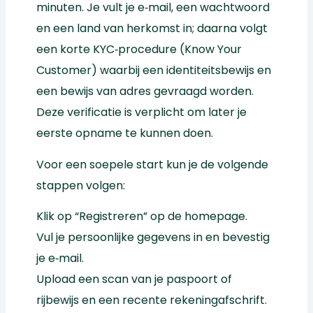
minuten. Je vult je e‑mail, een wachtwoord
en een land van herkomst in; daarna volgt
een korte KYC‑procedure (Know Your
Customer) waarbij een identiteitsbewijs en
een bewijs van adres gevraagd worden.
Deze verificatie is verplicht om later je
eerste opname te kunnen doen.
Voor een soepele start kun je de volgende
stappen volgen:
Klik op “Registreren” op de homepage.
Vul je persoonlijke gegevens in en bevestig
je e‑mail.
Upload een scan van je paspoort of
rijbewijs en een recente rekeningafschrift.