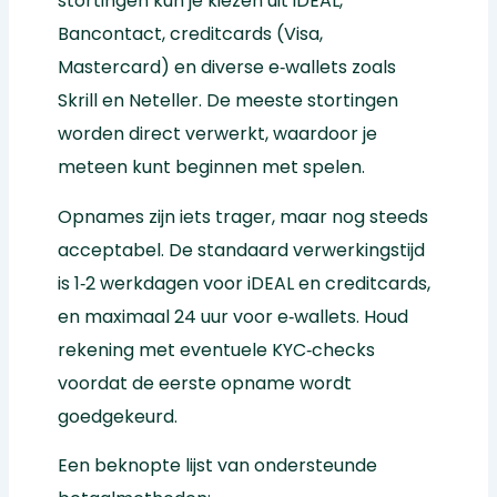
stortingen kun je kiezen uit iDEAL,
Bancontact, creditcards (Visa,
Mastercard) en diverse e‑wallets zoals
Skrill en Neteller. De meeste stortingen
worden direct verwerkt, waardoor je
meteen kunt beginnen met spelen.
Opnames zijn iets trager, maar nog steeds
acceptabel. De standaard verwerkingstijd
is 1‑2 werkdagen voor iDEAL en creditcards,
en maximaal 24 uur voor e‑wallets. Houd
rekening met eventuele KYC‑checks
voordat de eerste opname wordt
goedgekeurd.
Een beknopte lijst van ondersteunde