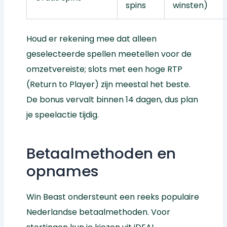
spins
winsten)
Houd er rekening mee dat alleen
geselecteerde spellen meetellen voor de
omzetvereiste; slots met een hoge RTP
(Return to Player) zijn meestal het beste.
De bonus vervalt binnen 14 dagen, dus plan
je speelactie tijdig.
Betaalmethoden en
opnames
Win Beast ondersteunt een reeks populaire
Nederlandse betaalmethoden. Voor