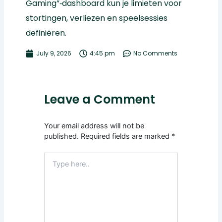
Gaming”‑dashboard kun je limieten voor
stortingen, verliezen en speelsessies
definiëren.
July 9, 2026
4:45 pm
No Comments
Leave a Comment
Your email address will not be
published.
Required fields are marked
*
Type
here..