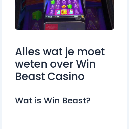
Alles wat je moet
weten over Win
Beast Casino
Wat is Win Beast?