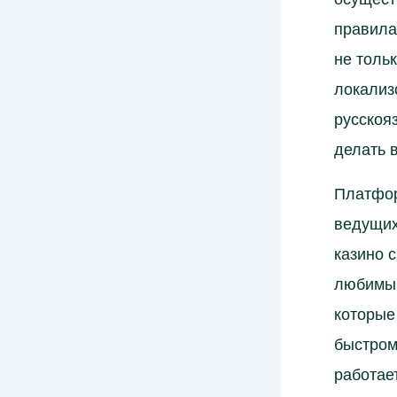
правила
не тольк
локализ
русскоя
делать 
Платфор
ведущих
казино 
любимый
которые
быстром
работае