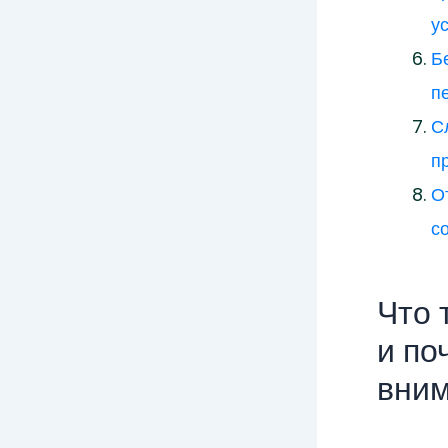
у
Б
п
С
п
О
с
Что 
и по
вни