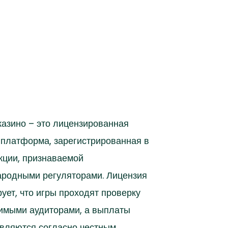
казино – это лицензированная
 платформа, зарегистрированная в
ции, признаваемой
родными регуляторами. Лицензия
рует, что игры проходят проверку
имыми аудиторами, а выплаты
вляются согласно честным