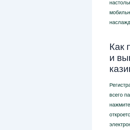
настоль
мобильн
наслажд
Как 
и вы
кази
Регистр
всего п
нажмите
откроет
электро