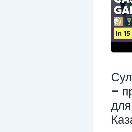
Сул
– п
для
Каз