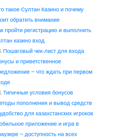
то такое Султан Казино и почему
тоит обратить внимание
ак пройти регистрацию и выполнить
ултан казино вход
Пошаговый чек‑лист для входа
онусы и приветственное
редложение – что ждать при первом
ходе
Типичные условия бонусов
етоды пополнения и вывод средств
 удобство для казахстанских игроков
обильное приложение и игра в
раузере – доступность на всех