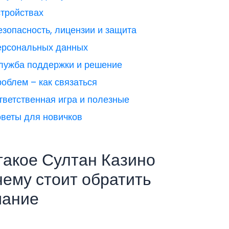
стройствах
езопасность, лицензии и защита
ерсональных данных
лужба поддержки и решение
роблем – как связаться
тветственная игра и полезные
оветы для новичков
такое Султан Казино
чему стоит обратить
мание