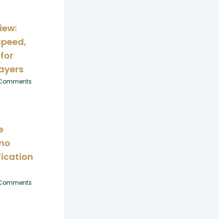
iew:
Speed,
 for
layers
Comments
e
no
fication
Comments