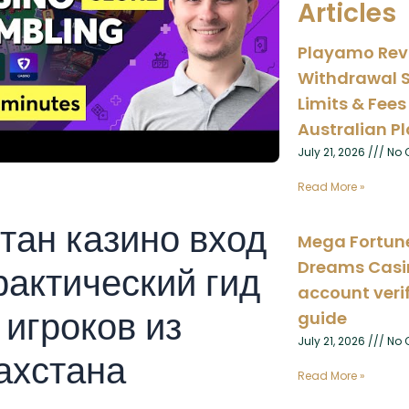
Articles
Playamo Rev
Withdrawal 
Limits & Fees
Australian P
July 21, 2026
No 
Read More »
тан казино вход
Mega Fortun
Dreams Casi
рактический гид
account veri
 игроков из
guide
July 21, 2026
No 
ахстана
Read More »