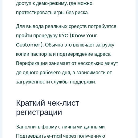
доступ к демо‑режиму, где можно
протестировать игры без риска.
Для вывода реальных средств потребуется
пройти процедуру KYC (Know Your
Customer). Обычно это включает загрузку
копии паспорта и подтверждение адреса.
Верификация занимает от нескольких минут
до одного рабочего дня, в зависимости от
загруженности службы поддержки.
Краткий чек‑лист
регистрации
Заполнить форму с личными данными.
Подтвердить e‑mail через полученную