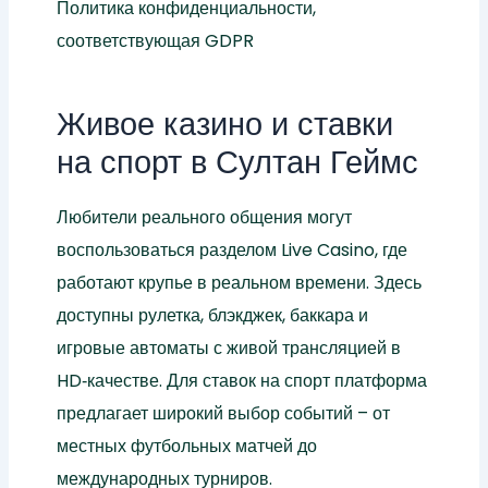
Политика конфиденциальности,
соответствующая GDPR
Живое казино и ставки
на спорт в Султан Геймс
Любители реального общения могут
воспользоваться разделом Live Casino, где
работают крупье в реальном времени. Здесь
доступны рулетка, блэкджек, баккара и
игровые автоматы с живой трансляцией в
HD‑качестве. Для ставок на спорт платформа
предлагает широкий выбор событий – от
местных футбольных матчей до
международных турниров.