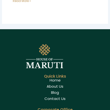
Read More »
Quick Links
Home
About Us
Blog
Contact Us
Corporate Office