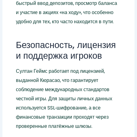
быстрый ввод депозитов, просмотр баланса
и участие в акциях «на ходу», что особенно
удобно для тех, кто часто находится в пути.
Безопасность, лицензия
и поддержка игроков
Султан Геймс работает под лицензией,
выданной Кюрасао, что гарантирует
соблюдение международных стандартов
честной игры. Для защиты личных данных
используется SSL‑шифрование, а все
финансовые транзакции проходят через
проверенные платёжные шлюзы.