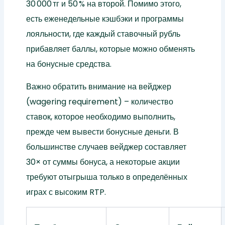
30 000 тг и 50 % на второй. Помимо этого,
есть еженедельные кэшбэки и программы
лояльности, где каждый ставочный рубль
прибавляет баллы, которые можно обменять
на бонусные средства.
Важно обратить внимание на вейджер
(wagering requirement) – количество
ставок, которое необходимо выполнить,
прежде чем вывести бонусные деньги. В
большинстве случаев вейджер составляет
30× от суммы бонуса, а некоторые акции
требуют отыгрыша только в определённых
играх с высоким RTP.