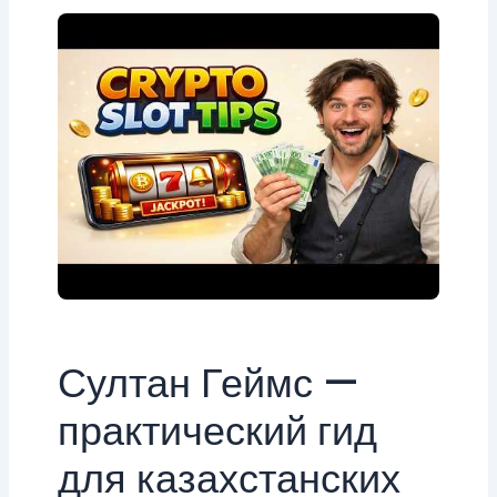
Султан Геймс —
практический гид
для казахстанских