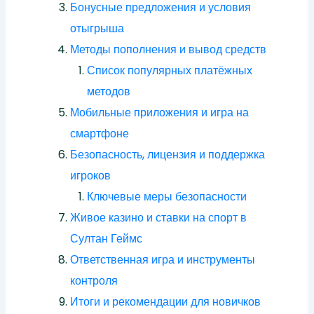
Бонусные предложения и условия
отыгрыша
Методы пополнения и вывод средств
Список популярных платёжных
методов
Мобильные приложения и игра на
смартфоне
Безопасность, лицензия и поддержка
игроков
Ключевые меры безопасности
Живое казино и ставки на спорт в
Султан Геймс
Ответственная игра и инструменты
контроля
Итоги и рекомендации для новичков