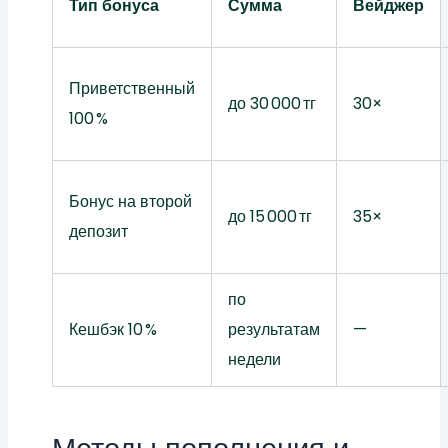
Тип бонуса
Сумма
Вейджер
Приветственный
до 30 000 тг
30×
100 %
Бонус на второй
до 15 000 тг
35×
депозит
по
Кешбэк 10 %
результатам
—
недели