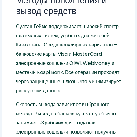
Методы пополнения и
вывод средств
Султан Геймс поддерживает широкий спектр
платёжных систем, удобных для жителей
Казахстана. Среди популярных вариантов –
банковские карты Visa и MasterCard,
электронные кошельки QIWI, WebMoney и
местный Kaspi Bank. Все операции проходят
через защищённые шлюзы, что минимизирует
риск утечки данных.
Скорость вывода зависит от выбранного
метода. Вывод на банковскую карту обычно
занимает 1‑3 рабочих дня, тогда как
электронные кошельки позволяют получить