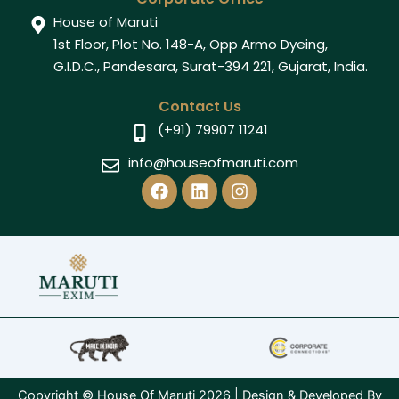
House of Maruti
1st Floor, Plot No. 148-A, Opp Armo Dyeing,
G.I.D.C., Pandesara, Surat-394 221, Gujarat, India.
Contact Us
(+91) 79907 11241
info@houseofmaruti.com
F
L
I
a
i
n
c
n
s
e
k
t
b
e
a
o
d
g
o
i
r
k
n
a
m
Copyright © House Of Maruti
2026
| Design & Developed By