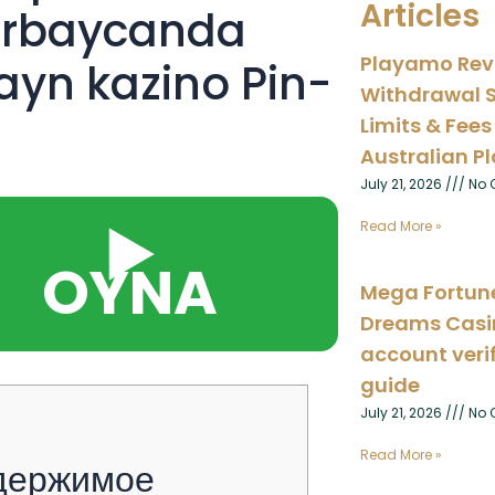
Articles
ərbaycanda
Playamo Rev
ayn kazino Pin-
Withdrawal 
Limits & Fees
Australian P
July 21, 2026
No 
▶️
Read More »
OYNA
Mega Fortun
Dreams Casi
account veri
guide
July 21, 2026
No 
Read More »
держимое