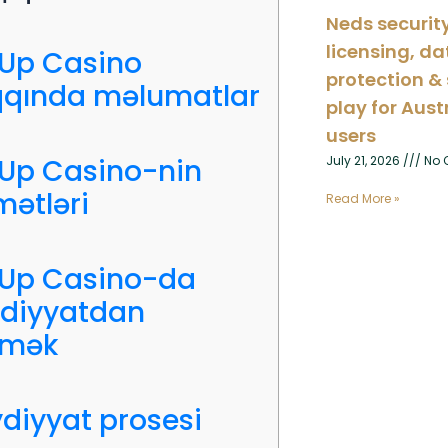
Neds security
licensing, da
 Up Casino
protection &
qında məlumatlar
play for Aust
users
 Up Casino-nin
July 21, 2026
No 
mətləri
Read More »
 Up Casino-da
diyyatdan
çmək
diyyat prosesi