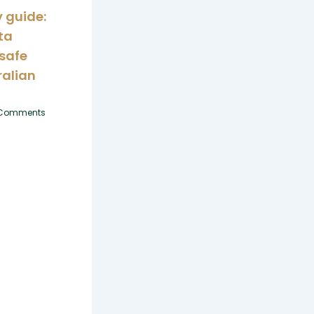
 guide:
ta
 safe
ralian
Comments