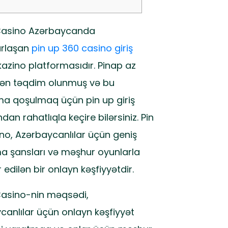
Casino Azərbaycanda
arlaşan
pin up 360 casino giriş
kazino platformasıdır. Pinap az
dən təqdim olunmuş və bu
ma qoşulmaq üçün pin up giriş
dan rahatlıqla keçire bilərsiniz. Pin
no, Azərbaycanlılar üçün geniş
 şansları və məşhur oyunlarla
 edilən bir onlayn kəşfiyyətdir.
Casino-nin məqsədi,
canlılar üçün onlayn kəşfiyyət