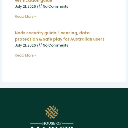
verification guide
July 21, 2026
No Comments
Read More »
Neds security guide: licensing, data
protection & safe play for Australian users
July 21, 2026
No Comments
Read More »