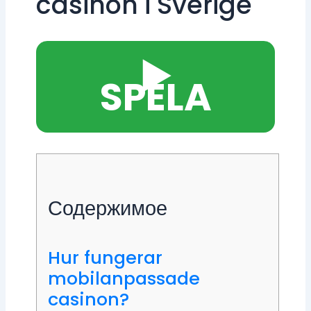
casinon i Sverige
▶️
SPELA
Содержимое
Hur fungerar
mobilanpassade
casinon?