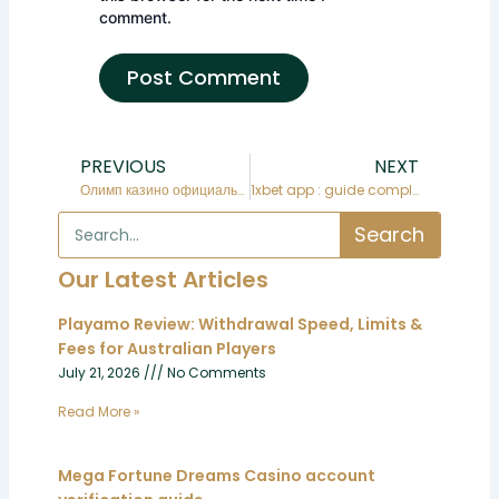
comment.
Prev
Ne
PREVIOUS
NEXT
Олимп казино официальный сайт в Казахстане – Olimp Casino
1xbet app : guide complet d’installation, bonus et expérience mobile pour les joueurs français
Search
Search
Our Latest Articles
Playamo Review: Withdrawal Speed, Limits &
Fees for Australian Players
July 21, 2026
No Comments
Read More »
Mega Fortune Dreams Casino account