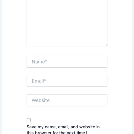
Name*
Email*
Website
Save my name, email, and website in
this browser for the next time I