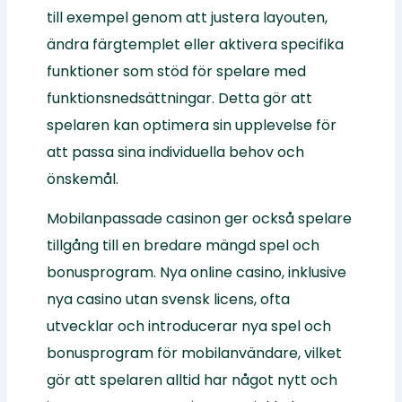
till exempel genom att justera layouten,
ändra färgtemplet eller aktivera specifika
funktioner som stöd för spelare med
funktionsnedsättningar. Detta gör att
spelaren kan optimera sin upplevelse för
att passa sina individuella behov och
önskemål.
Mobilanpassade casinon ger också spelare
tillgång till en bredare mängd spel och
bonusprogram. Nya online casino, inklusive
nya casino utan svensk licens, ofta
utvecklar och introducerar nya spel och
bonusprogram för mobilanvändare, vilket
gör att spelaren alltid har något nytt och