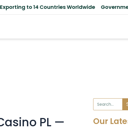
Countries Worldwide
Government of India Recogn
Search
Casino PL —
Our Late