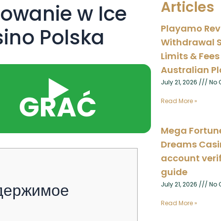
Articles
owanie w Ice
Playamo Rev
ino Polska
Withdrawal 
Limits & Fees
Australian P
▶️
July 21, 2026
No 
GRAĆ
Read More »
Mega Fortun
Dreams Casi
account veri
guide
держимое
July 21, 2026
No 
Read More »