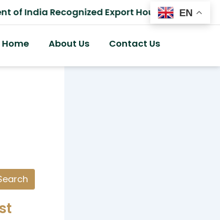
ized Export House | Exporting to 14 Countries W
EN
Home
About Us
Contact Us
Search
st