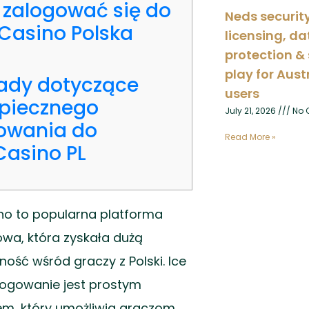
 zalogować się do
Neds security
 Casino Polska
licensing, da
protection &
play for Aust
ady dotyczące
users
piecznego
July 21, 2026
No 
owania do
Read More »
Casino PL
no to popularna platforma
wa, która zyskała dużą
ność wśród graczy z Polski. Ice
logowanie jest prostym
m, który umożliwia graczom