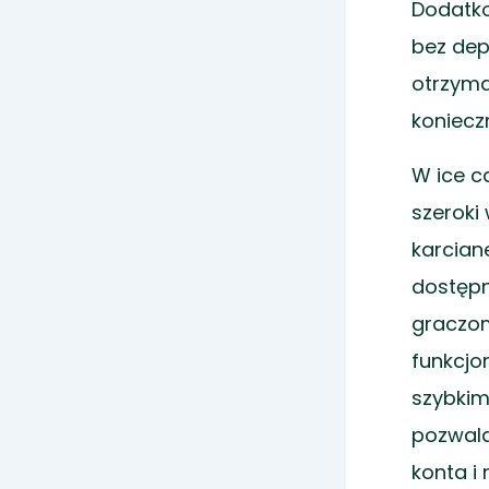
Dodatko
bez de
otrzyma
koniecz
W ice c
szeroki 
karciane
dostępn
graczom 
funkcjo
szybkim
pozwal
konta i