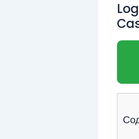
Log
Cas
Со