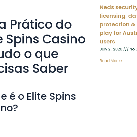
Neds security
licensing, da
a Prático do
protection &
play for Aust
te Spins Casino
users
udo o que
July 21, 2026
No 
Read More »
cisas Saber
e é o Elite Spins
ino?