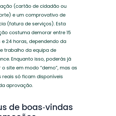
icação (cartão de cidadão ou
rte) e um comprovativo de
ia (fatura de serviços). Esta
ação costuma demorar entre 15
 e 24 horas, dependendo da
e trabalho da equipa de
nce. Enquanto isso, poderás já
r o site em modo “demo”, mas as
 reais só ficam disponíveis
da aprovação.
s de boas‑vindas