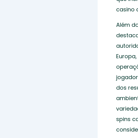
casino 
Além do
destaca
autorid
Europa,
operaçõ
jogador
dos res
ambient
varieda
spins c
conside