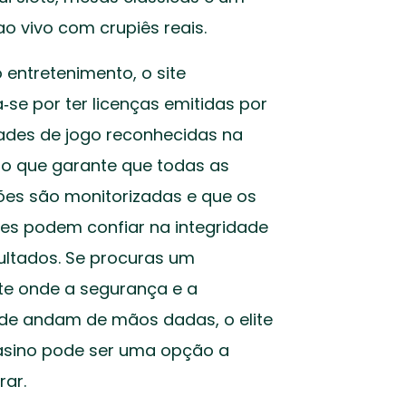
ao vivo com crupiês reais.
 entretenimento, o site
‑se por ter licenças emitidas por
ades de jogo reconhecidas na
 o que garante que todas as
es são monitorizadas e que os
es podem confiar na integridade
ultados. Se procuras um
e onde a segurança e a
de andam de mãos dadas, o elite
asino pode ser uma opção a
rar.