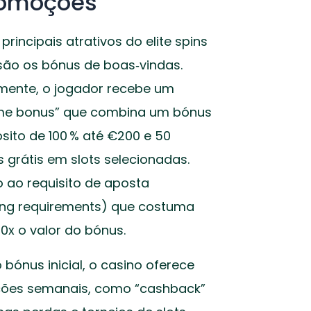
romoções
rincipais atrativos do elite spins
são os bónus de boas‑vindas.
ente, o jogador recebe um
me bonus” que combina um bónus
sito de 100 % até €200 e 50
 grátis em slots selecionadas.
 ao requisito de aposta
ng requirements) que costuma
30x o valor do bónus.
 bónus inicial, o casino oferece
ões semanais, como “cashback”