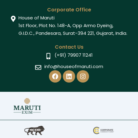
Corporate Office
House of Maruti
1st Floor, Plot No. 148-A, Opp Armo Dyeing,
G.I.D.C., Pandesara, Surat-394 221, Gujarat, India.
Contact Us
(+91) 79907 11241
info@houseofmaruti.com
F
L
I
a
i
n
c
n
s
e
k
t
b
e
a
o
d
g
o
i
r
k
n
a
m