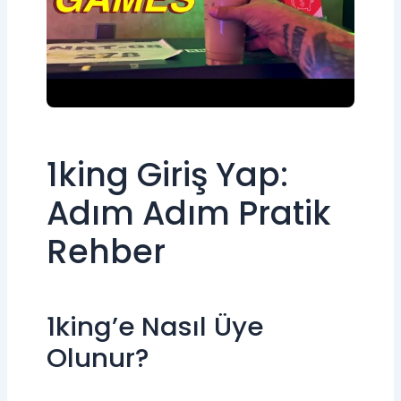
1king Giriş Yap:
Adım Adım Pratik
Rehber
1king’e Nasıl Üye
Olunur?