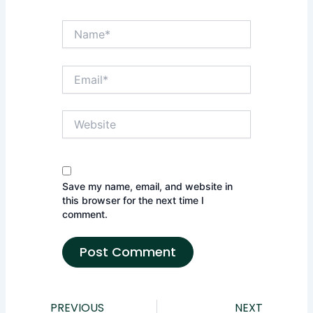
Name*
Email*
Website
Save my name, email, and website in
this browser for the next time I
comment.
Prev
Ne
PREVIOUS
NEXT