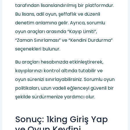
tarafından lisanslandırılmış bir platformdur.
Bu lisans, adil oyun, şeffaflık ve düzenli
denetim anlamına gelir. Ayrıca, sorumlu
oyun araçları arasında “Kayıp Limiti”,
“Zaman Sınırlaması” ve “Kendini Durdurma”
seçenekleri bulunur.
Bu araçları hesabınızda etkinleştirerek,
kayıplarınızı kontrol altında tutabilir ve
oyun sürenizi sınırlayabilirsiniz. Sorumlu oyun
politikaları, uzun vadeli eğlenceyi güvenli bir
şekilde sürdürmenize yardımcı olur.
Sonuç: 1king Giriş Yap
ve Oyun Keyfini